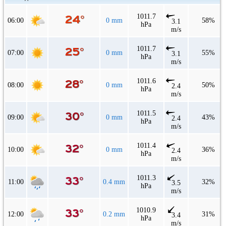
1011.7
06:00
0 mm
58%
3.1
hPa
m/s
1011.7
07:00
0 mm
55%
3.1
hPa
m/s
1011.6
08:00
0 mm
50%
2.4
hPa
m/s
1011.5
09:00
0 mm
43%
2.4
hPa
m/s
1011.4
10:00
0 mm
36%
2.4
hPa
m/s
1011.3
11:00
0.4 mm
32%
3.5
hPa
m/s
1010.9
12:00
0.2 mm
31%
3.4
hPa
m/s