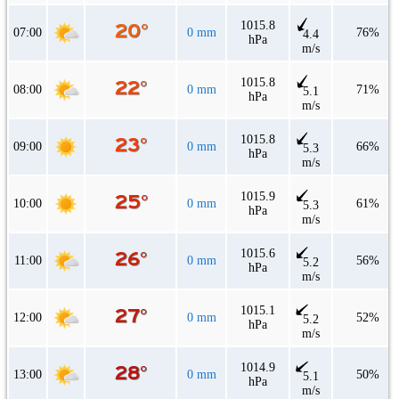
1015.8
07:00
0 mm
76%
4.4
hPa
m/s
1015.8
08:00
0 mm
71%
5.1
hPa
m/s
1015.8
09:00
0 mm
66%
5.3
hPa
m/s
1015.9
10:00
0 mm
61%
5.3
hPa
m/s
1015.6
11:00
0 mm
56%
5.2
hPa
m/s
1015.1
12:00
0 mm
52%
5.2
hPa
m/s
1014.9
13:00
0 mm
50%
5.1
hPa
m/s