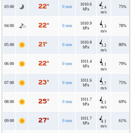
1010.6
03:00
0 mm
75%
2.4
hPa
m/s
1010.9
04:00
0 mm
78%
3.3
hPa
m/s
1010.8
05:00
0 mm
80%
3.2
hPa
m/s
1011.4
06:00
0 mm
79%
4.1
hPa
m/s
1011.6
07:00
0 mm
75%
3.7
hPa
m/s
1011.7
08:00
0 mm
69%
4.1
hPa
m/s
1011.7
09:00
0 mm
61%
4.1
hPa
m/s