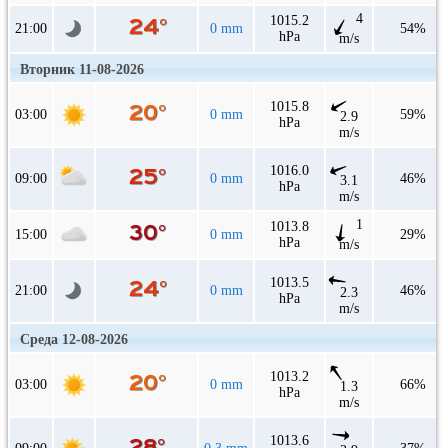
4
1015.2
21:00
0 mm
54%
hPa
m/s
Вторник 11-08-2026
1015.8
03:00
0 mm
59%
2.9
hPa
m/s
1016.0
09:00
0 mm
46%
3.1
hPa
m/s
1
1013.8
15:00
0 mm
29%
hPa
m/s
1013.5
21:00
0 mm
46%
2.3
hPa
m/s
Среда 12-08-2026
1013.2
03:00
0 mm
66%
1.3
hPa
m/s
1013.6