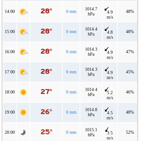
1014.7
14:00
0 mm
48%
4.9
hPa
m/s
1014.4
15:00
0 mm
48%
4.8
hPa
m/s
1014.3
16:00
0 mm
47%
4.9
hPa
m/s
1014.3
17:00
0 mm
45%
4.9
hPa
m/s
1014.4
18:00
0 mm
46%
5.2
hPa
m/s
1014.8
19:00
0 mm
48%
4.5
hPa
m/s
1015.1
20:00
0 mm
52%
3.5
hPa
m/s