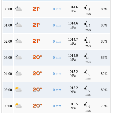
1014.6
00:00
0 mm
88%
4.8
hPa
m/s
1014.6
01:00
0 mm
88%
4.7
hPa
m/s
1014.7
02:00
0 mm
88%
4.7
hPa
m/s
1014.9
03:00
0 mm
86%
4.6
hPa
m/s
1015.2
04:00
0 mm
82%
4.6
hPa
m/s
1015.2
05:00
0 mm
80%
4.6
hPa
m/s
1015.5
06:00
0 mm
79%
4.6
hPa
m/s