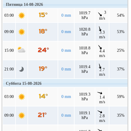
Пятница 14-08-2026
3
1019.7
03:00
0 mm
54%
hPa
m/s
1020.8
09:00
0 mm
53%
3.3
hPa
m/s
1018.8
15:00
0 mm
25%
4.4
hPa
m/s
1019.4
21:00
0 mm
37%
2.7
hPa
m/s
Суббота 15-08-2026
1019.3
03:00
0 mm
59%
1.4
hPa
m/s
1019.1
09:00
0 mm
35%
2.8
hPa
m/s