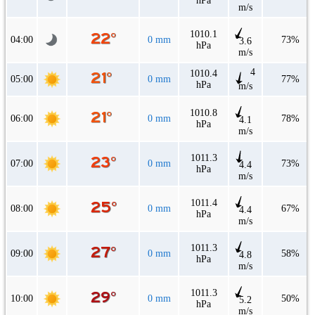
hPa
m/s
1010.1
04:00
0 mm
73%
3.6
hPa
m/s
4
1010.4
05:00
0 mm
77%
hPa
m/s
1010.8
06:00
0 mm
78%
4.1
hPa
m/s
1011.3
07:00
0 mm
73%
4.4
hPa
m/s
1011.4
08:00
0 mm
67%
4.4
hPa
m/s
1011.3
09:00
0 mm
58%
4.8
hPa
m/s
1011.3
10:00
0 mm
50%
5.2
hPa
m/s