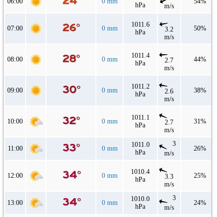
06:00
0 mm
54%
hPa
m/s
1011.6
07:00
0 mm
50%
3.2
hPa
m/s
1011.4
08:00
0 mm
44%
2.7
hPa
m/s
1011.2
09:00
0 mm
38%
2.6
hPa
m/s
1011.1
10:00
0 mm
31%
2.7
hPa
m/s
3
1011.0
11:00
0 mm
26%
hPa
m/s
1010.4
12:00
0 mm
25%
3.3
hPa
m/s
3
1010.0
13:00
0 mm
24%
hPa
m/s