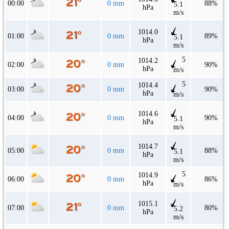
00:00
0 mm
88%
5.1
hPa
m/s
1014.0
01:00
0 mm
89%
5.1
hPa
m/s
5
1014.2
02:00
0 mm
90%
hPa
m/s
5
1014.4
03:00
0 mm
90%
hPa
m/s
1014.6
04:00
0 mm
90%
5.1
hPa
m/s
1014.7
05:00
0 mm
88%
5.1
hPa
m/s
5
1014.9
06:00
0 mm
86%
hPa
m/s
1015.1
07:00
0 mm
80%
5.2
hPa
m/s