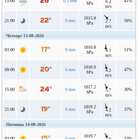
15:00
0.5 mm
41%
6.2
hPa
m/s
1015.8
21:00
0 mm
56%
2.7
hPa
m/s
Четверг 13-08-2026
1016.8
03:00
0 mm
51%
4.1
hPa
m/s
1018.0
09:00
0 mm
47%
4.2
hPa
m/s
1017.2
15:00
0 mm
30%
5.7
hPa
m/s
1019.2
21:00
0 mm
37%
4.2
hPa
m/s
Пятница 14-08-2026
1019.7
03:00
0 mm
53%