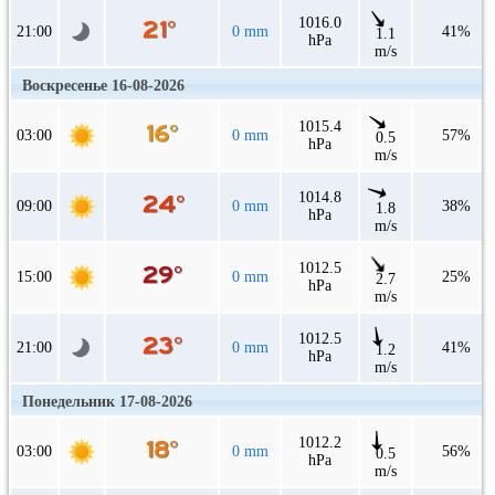
1016.0
21:00
0 mm
41%
1.1
hPa
m/s
Воскресенье 16-08-2026
1015.4
03:00
0 mm
57%
0.5
hPa
m/s
1014.8
09:00
0 mm
38%
1.8
hPa
m/s
1012.5
15:00
0 mm
25%
2.7
hPa
m/s
1012.5
21:00
0 mm
41%
1.2
hPa
m/s
Понедельник 17-08-2026
1012.2
03:00
0 mm
56%
0.5
hPa
m/s