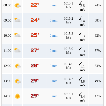
1015.1
08:00
0 mm
74%
5.5
hPa
m/s
1015.2
09:00
0 mm
68%
5.4
hPa
m/s
1015.2
10:00
0 mm
62%
5.3
hPa
m/s
1015.0
11:00
0 mm
57%
5.3
hPa
m/s
1014.6
12:00
0 mm
53%
5.1
hPa
m/s
1014.3
13:00
0 mm
49%
4.8
hPa
m/s
1014.1
14:00
0 mm
47%
4.4
hPa
m/s