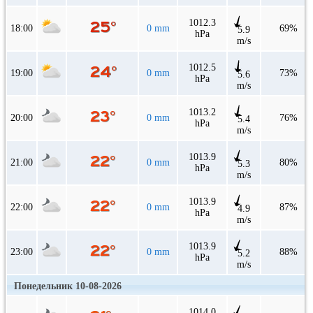
1012.3
18:00
0 mm
69%
5.9
hPa
m/s
1012.5
19:00
0 mm
73%
5.6
hPa
m/s
1013.2
20:00
0 mm
76%
5.4
hPa
m/s
1013.9
21:00
0 mm
80%
5.3
hPa
m/s
1013.9
22:00
0 mm
87%
4.9
hPa
m/s
1013.9
23:00
0 mm
88%
5.2
hPa
m/s
Понедельник 10-08-2026
1014.0