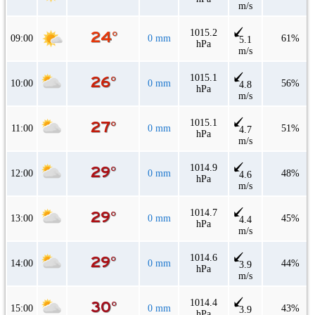
m/s
1015.2
09:00
0 mm
61%
5.1
hPa
m/s
1015.1
10:00
0 mm
56%
4.8
hPa
m/s
1015.1
11:00
0 mm
51%
4.7
hPa
m/s
1014.9
12:00
0 mm
48%
4.6
hPa
m/s
1014.7
13:00
0 mm
45%
4.4
hPa
m/s
1014.6
14:00
0 mm
44%
3.9
hPa
m/s
1014.4
15:00
0 mm
43%
3.9
hPa