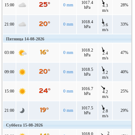
1017.4
15:00
0 mm
28%
4.3
hPa
m/s
1018.4
21:00
0 mm
33%
3.6
hPa
m/s
Пятница 14-08-2026
1018.2
03:00
0 mm
47%
2.4
hPa
m/s
1018.5
09:00
0 mm
40%
3.2
hPa
m/s
1016.7
15:00
0 mm
25%
4.2
hPa
m/s
1017.5
21:00
0 mm
29%
2.8
hPa
m/s
Суббота 15-08-2026
2
1018.0