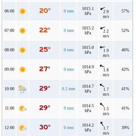
1015.1
06:00
0 mm
57%
2.9
hPa
m/s
1015.2
07:00
0 mm
52%
2.2
hPa
m/s
1015.0
08:00
0 mm
46%
1.9
hPa
m/s
1014.9
09:00
0 mm
42%
1.8
hPa
m/s
1014.7
10:00
0.2 mm
41%
1.7
hPa
m/s
1014.5
11:00
0 mm
41%
1.5
hPa
m/s
1014.2
12:00
0 mm
39%
1.7
hPa
m/s