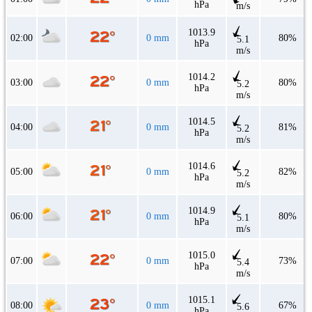
hPa
m/s
1013.9
02:00
0 mm
80%
5.1
hPa
m/s
1014.2
03:00
0 mm
80%
5.2
hPa
m/s
1014.5
04:00
0 mm
81%
5.2
hPa
m/s
1014.6
05:00
0 mm
82%
5.2
hPa
m/s
1014.9
06:00
0 mm
80%
5.1
hPa
m/s
1015.0
07:00
0 mm
73%
5.4
hPa
m/s
1015.1
08:00
0 mm
67%
5.6
hPa