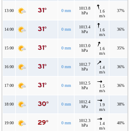
1013.8
13:00
0 mm
37%
1.6
hPa
m/s
1013.4
14:00
0 mm
36%
1.6
hPa
m/s
1013.0
15:00
0 mm
35%
1.6
hPa
m/s
1012.7
16:00
0 mm
36%
1.4
hPa
m/s
1012.5
17:00
0 mm
36%
1.5
hPa
m/s
1012.4
18:00
0 mm
38%
1.9
hPa
m/s
1012.3
19:00
0 mm
40%
1.4
hPa
m/s