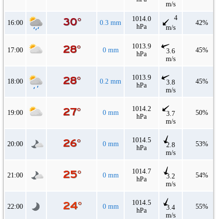
m/s
4
1014.0
16:00
0.3 mm
42%
hPa
m/s
1013.9
17:00
0 mm
45%
3.6
hPa
m/s
1013.9
18:00
0.2 mm
45%
3.8
hPa
m/s
1014.2
19:00
0 mm
50%
3.7
hPa
m/s
1014.5
20:00
0 mm
53%
2.8
hPa
m/s
1014.7
21:00
0 mm
54%
3.2
hPa
m/s
1014.5
22:00
0 mm
55%
3.4
hPa
m/s