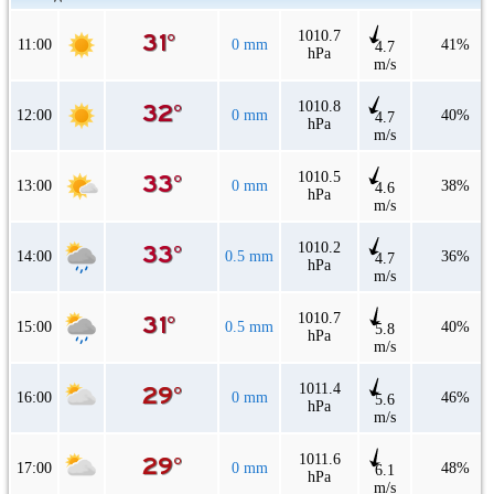
1010.7
11:00
0 mm
41%
4.7
hPa
m/s
1010.8
12:00
0 mm
40%
4.7
hPa
m/s
1010.5
13:00
0 mm
38%
4.6
hPa
m/s
1010.2
14:00
0.5 mm
36%
4.7
hPa
m/s
1010.7
15:00
0.5 mm
40%
5.8
hPa
m/s
1011.4
16:00
0 mm
46%
5.6
hPa
m/s
1011.6
17:00
0 mm
48%
6.1
hPa
m/s