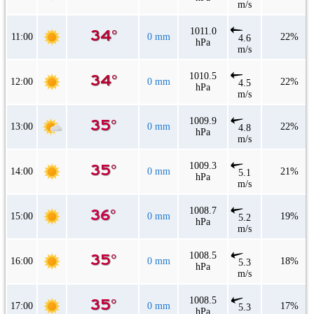
m/s
1011.0
11:00
0 mm
22%
4.6
hPa
m/s
1010.5
12:00
0 mm
22%
4.5
hPa
m/s
1009.9
13:00
0 mm
22%
4.8
hPa
m/s
1009.3
14:00
0 mm
21%
5.1
hPa
m/s
1008.7
15:00
0 mm
19%
5.2
hPa
m/s
1008.5
16:00
0 mm
18%
5.3
hPa
m/s
1008.5
17:00
0 mm
17%
5.3
hPa