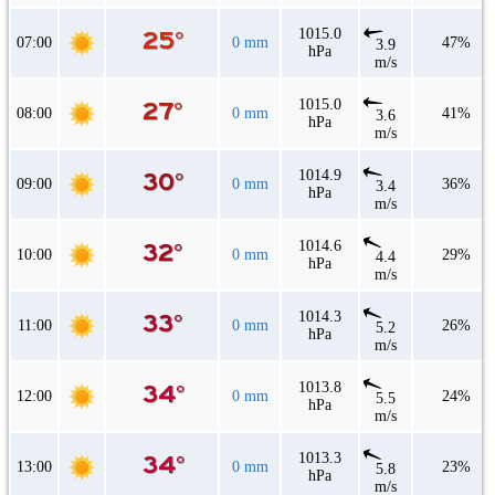
1015.0
07:00
0 mm
47%
3.9
hPa
m/s
1015.0
08:00
0 mm
41%
3.6
hPa
m/s
1014.9
09:00
0 mm
36%
3.4
hPa
m/s
1014.6
10:00
0 mm
29%
4.4
hPa
m/s
1014.3
11:00
0 mm
26%
5.2
hPa
m/s
1013.8
12:00
0 mm
24%
5.5
hPa
m/s
1013.3
13:00
0 mm
23%
5.8
hPa
m/s