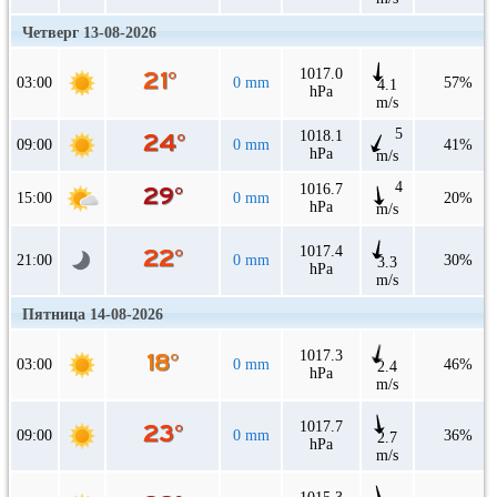
Четверг 13-08-2026
1017.0
03:00
0 mm
57%
4.1
hPa
m/s
5
1018.1
09:00
0 mm
41%
hPa
m/s
4
1016.7
15:00
0 mm
20%
hPa
m/s
1017.4
21:00
0 mm
30%
3.3
hPa
m/s
Пятница 14-08-2026
1017.3
03:00
0 mm
46%
2.4
hPa
m/s
1017.7
09:00
0 mm
36%
2.7
hPa
m/s