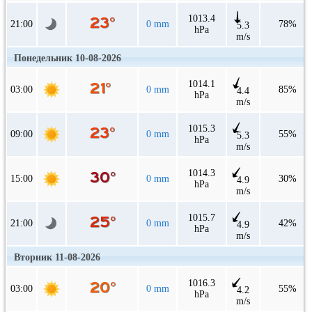
1013.4
21:00
0 mm
78%
5.3
hPa
m/s
Понедельник 10-08-2026
1014.1
03:00
0 mm
85%
4.4
hPa
m/s
1015.3
09:00
0 mm
55%
5.3
hPa
m/s
1014.3
15:00
0 mm
30%
4.9
hPa
m/s
1015.7
21:00
0 mm
42%
4.9
hPa
m/s
Вторник 11-08-2026
1016.3
03:00
0 mm
55%
4.2
hPa
m/s