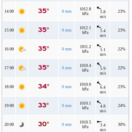
1012.8
14:00
0 mm
23%
5.8
hPa
m/s
1012.1
15:00
0 mm
23%
5.4
hPa
m/s
1011.2
16:00
0 mm
22%
5.1
hPa
m/s
1010.4
17:00
0 mm
22%
5.9
hPa
m/s
1010.0
18:00
0 mm
23%
6.4
hPa
m/s
1010.1
19:00
0 mm
24%
4.8
hPa
m/s
1010.5
20:00
0 mm
30%
3.4
hPa
m/s