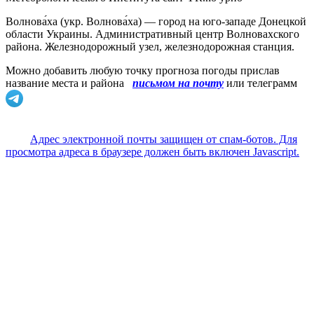
Волнова́ха (укр. Волнова́ха) — город на юго-западе Донецкой
области Украины. Административный центр Волновахского
района. Железнодорожный узел, железнодорожная станция.
Можно добавить любую точку прогноза погоды прислав
название места и района
письмом на почту
или телеграмм
Адрес электронной почты защищен от спам-ботов. Для
просмотра адреса в браузере должен быть включен Javascript.