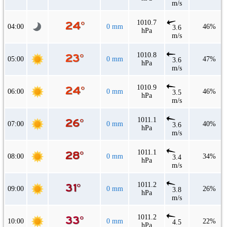
m/s
1010.7
04:00
0 mm
46%
3.6
hPa
m/s
1010.8
05:00
0 mm
47%
3.6
hPa
m/s
1010.9
06:00
0 mm
46%
3.5
hPa
m/s
1011.1
07:00
0 mm
40%
3.6
hPa
m/s
1011.1
08:00
0 mm
34%
3.4
hPa
m/s
1011.2
09:00
0 mm
26%
3.8
hPa
m/s
1011.2
10:00
0 mm
22%
4.5
hPa