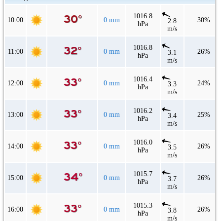
1016.8
10:00
0 mm
30%
2.8
hPa
m/s
1016.8
11:00
0 mm
26%
3.1
hPa
m/s
1016.4
12:00
0 mm
24%
3.3
hPa
m/s
1016.2
13:00
0 mm
25%
3.4
hPa
m/s
1016.0
14:00
0 mm
26%
3.5
hPa
m/s
1015.7
15:00
0 mm
26%
3.7
hPa
m/s
1015.3
16:00
0 mm
26%
3.8
hPa
m/s