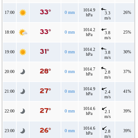
1014.9
17:00
0 mm
26%
3.3
hPa
m/s
1014.2
18:00
0 mm
25%
3.8
hPa
m/s
1014.2
19:00
0 mm
30%
3.8
hPa
m/s
1014.7
20:00
0 mm
37%
2.8
hPa
m/s
1014.9
21:00
0 mm
41%
2.4
hPa
m/s
1014.6
22:00
0 mm
39%
2.1
hPa
m/s
1014.6
23:00
0 mm
39%
2.8
hPa
m/s