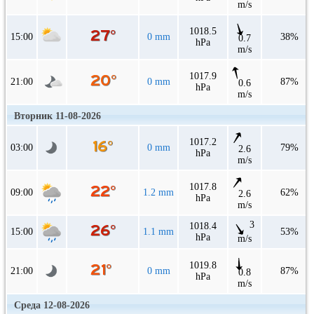
m/s
1018.5
15:00
0 mm
38%
0.7
hPa
m/s
1017.9
21:00
0 mm
87%
0.6
hPa
m/s
Вторник 11-08-2026
1017.2
03:00
0 mm
79%
2.6
hPa
m/s
1017.8
09:00
1.2 mm
62%
2.6
hPa
m/s
3
1018.4
15:00
1.1 mm
53%
hPa
m/s
1019.8
21:00
0 mm
87%
0.8
hPa
m/s
Среда 12-08-2026