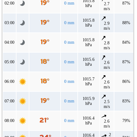
1015.8
02:00
0 mm
87%
2.7
hPa
m/s
1015.8
03:00
0 mm
88%
2.9
hPa
m/s
1015.8
04:00
0 mm
84%
2.8
hPa
m/s
1015.6
05:00
0 mm
87%
2.6
hPa
m/s
1015.7
06:00
0 mm
86%
2.6
hPa
m/s
1015.9
07:00
0 mm
83%
2.5
hPa
m/s
1016.4
08:00
0 mm
79%
2.6
hPa
m/s
2
1016.4