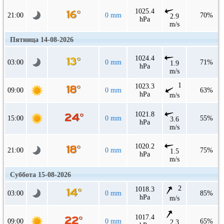
1025.4
21:00
0 mm
70%
2.9
hPa
m/s
Пятница 14-08-2026
1024.4
03:00
0 mm
71%
1.9
hPa
m/s
1
1023.3
09:00
0 mm
63%
hPa
m/s
1021.8
15:00
0 mm
55%
3.6
hPa
m/s
1020.2
21:00
0 mm
75%
1.5
hPa
m/s
Суббота 15-08-2026
2
1018.3
03:00
0 mm
85%
hPa
m/s
1017.4
09:00
0 mm
65%
2.3