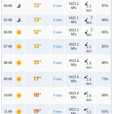
1023.2
04:00
0 mm
85%
2.3
hPa
m/s
2
1023.1
05:00
0 mm
86%
hPa
m/s
2
1023.1
06:00
0 mm
86%
hPa
m/s
1023.2
07:00
0 mm
85%
2.2
hPa
m/s
1023.4
08:00
0 mm
80%
1.9
hPa
m/s
1023.4
09:00
0 mm
73%
2.4
hPa
m/s
1023.4
10:00
0 mm
69%
2.8
hPa
m/s
1023.3
11:00
0 mm
65%
3.1
hPa