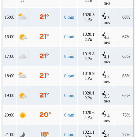
hPa
m/s
1020.3
15:00
0 mm
68%
4.3
hPa
m/s
1020.1
16:00
0 mm
67%
4.2
hPa
m/s
1019.8
17:00
0 mm
63%
4.1
hPa
m/s
1019.9
18:00
0 mm
63%
3.7
hPa
m/s
1020.1
19:00
0 mm
65%
3.5
hPa
m/s
1020.6
20:00
0 mm
73%
2.4
hPa
m/s
1021.1
21:00
0 mm
77%
2.4