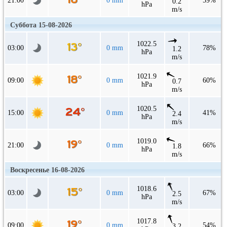
21:00
0 mm
59%
0.2
hPa
m/s
Суббота 15-08-2026
1022.5
03:00
0 mm
78%
1.2
hPa
m/s
1021.9
09:00
0 mm
60%
0.7
hPa
m/s
1020.5
15:00
0 mm
41%
2.4
hPa
m/s
1019.0
21:00
0 mm
66%
1.8
hPa
m/s
Воскресенье 16-08-2026
1018.6
03:00
0 mm
67%
2.5
hPa
m/s
1017.8
09:00
0 mm
54%
3.2