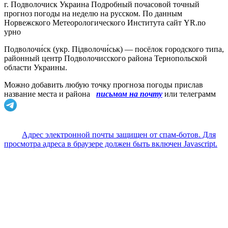
г. Подволочиск Украина Подробный почасовой точный
прогноз погоды на неделю на русском. По данным
Норвежского Метеорологического Института сайт YR.no
урно
Подволочи́ск (укр. Підволочи́ськ) — посёлок городского типа,
районный центр Подволочисского района Тернопольской
области Украины.
Можно добавить любую точку прогноза погоды прислав
название места и района
письмом на почту
или телеграмм
Адрес электронной почты защищен от спам-ботов. Для
просмотра адреса в браузере должен быть включен Javascript.