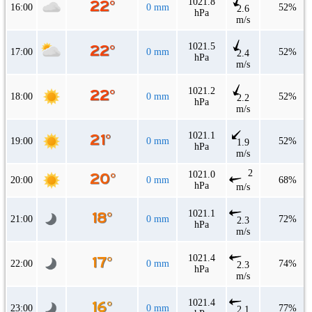
1021.8
16:00
0 mm
52%
2.6
hPa
m/s
1021.5
17:00
0 mm
52%
2.4
hPa
m/s
1021.2
18:00
0 mm
52%
2.2
hPa
m/s
1021.1
19:00
0 mm
52%
1.9
hPa
m/s
2
1021.0
20:00
0 mm
68%
hPa
m/s
1021.1
21:00
0 mm
72%
2.3
hPa
m/s
1021.4
22:00
0 mm
74%
2.3
hPa
m/s
1021.4
23:00
0 mm
77%
2.1