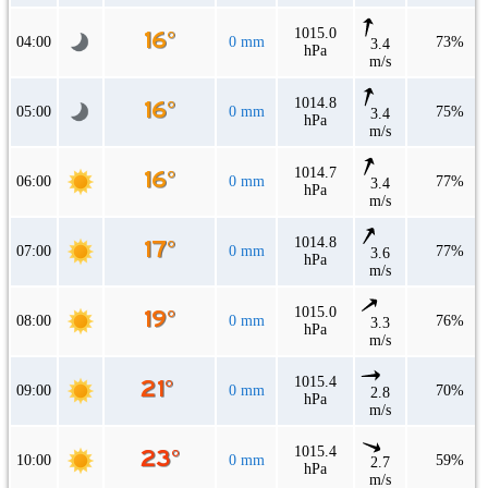
1015.0
04:00
0 mm
73%
3.4
hPa
m/s
1014.8
05:00
0 mm
75%
3.4
hPa
m/s
1014.7
06:00
0 mm
77%
3.4
hPa
m/s
1014.8
07:00
0 mm
77%
3.6
hPa
m/s
1015.0
08:00
0 mm
76%
3.3
hPa
m/s
1015.4
09:00
0 mm
70%
2.8
hPa
m/s
1015.4
10:00
0 mm
59%
2.7
hPa
m/s