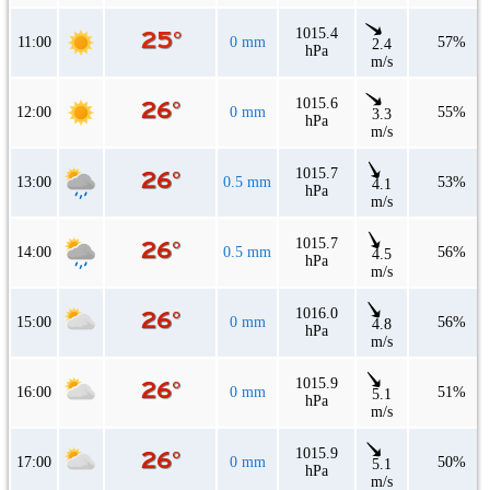
1015.4
11:00
0 mm
57%
2.4
hPa
m/s
1015.6
12:00
0 mm
55%
3.3
hPa
m/s
1015.7
13:00
0.5 mm
53%
4.1
hPa
m/s
1015.7
14:00
0.5 mm
56%
4.5
hPa
m/s
1016.0
15:00
0 mm
56%
4.8
hPa
m/s
1015.9
16:00
0 mm
51%
5.1
hPa
m/s
1015.9
17:00
0 mm
50%
5.1
hPa
m/s