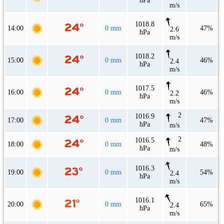
hPa
m/s
1018.8
14:00
0 mm
47%
2.6
hPa
m/s
1018.2
15:00
0 mm
46%
2.4
hPa
m/s
1017.5
16:00
0 mm
46%
2.2
hPa
m/s
2
1016.9
17:00
0 mm
47%
hPa
m/s
2
1016.5
18:00
0 mm
48%
hPa
m/s
1016.3
19:00
0 mm
54%
2.4
hPa
m/s
1016.1
20:00
0 mm
65%
2.4
hPa
m/s