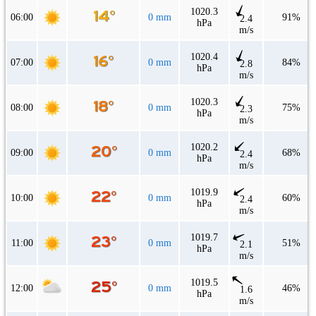
1020.3
06:00
0 mm
91%
2.4
hPa
m/s
1020.4
07:00
0 mm
84%
2.8
hPa
m/s
1020.3
08:00
0 mm
75%
2.3
hPa
m/s
1020.2
09:00
0 mm
68%
2.4
hPa
m/s
1019.9
10:00
0 mm
60%
2.4
hPa
m/s
1019.7
11:00
0 mm
51%
2.1
hPa
m/s
1019.5
12:00
0 mm
46%
1.6
hPa
m/s