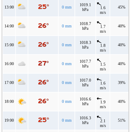
1019.1
13:00
0 mm
45%
1.6
hPa
m/s
1018.7
14:00
0 mm
40%
1.7
hPa
m/s
1018.3
15:00
0 mm
40%
1.8
hPa
m/s
1017.7
16:00
0 mm
40%
1.5
hPa
m/s
1017.0
17:00
0 mm
39%
1.6
hPa
m/s
1016.6
18:00
0 mm
40%
1.9
hPa
m/s
1016.3
19:00
0 mm
51%
2.1
hPa
m/s