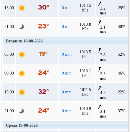
1014.5
15:00
0 mm
25%
3.2
hPa
m/s
1013.8
21:00
0 mm
40%
2.1
hPa
m/s
Вторник 18-08-2026
1013.5
03:00
0 mm
52%
2.8
hPa
m/s
1013.1
09:00
0 mm
46%
2.5
hPa
m/s
1011.5
15:00
0 mm
22%
4.5
hPa
m/s
1010.9
21:00
0 mm
37%
2.1
hPa
m/s
Среда 19-08-2026