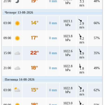
21:00
0 mm
48%
3.3
hPa
m/s
Четверг 13-08-2026
1023.1
03:00
0 mm
66%
2.9
hPa
m/s
1023.8
09:00
0 mm
57%
4.2
hPa
m/s
1022.6
15:00
0 mm
35%
4.9
hPa
m/s
1022.8
21:00
0 mm
49%
1.8
hPa
m/s
Пятница 14-08-2026
1022.8
03:00
0 mm
62%
2.4
hPa
m/s
1023.0