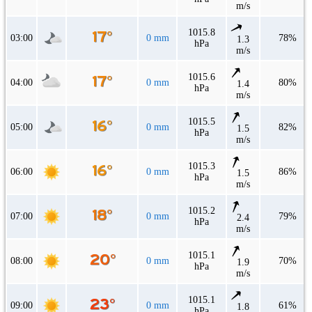
m/s
1015.8
03:00
0 mm
78%
1.3
hPa
m/s
1015.6
04:00
0 mm
80%
1.4
hPa
m/s
1015.5
05:00
0 mm
82%
1.5
hPa
m/s
1015.3
06:00
0 mm
86%
1.5
hPa
m/s
1015.2
07:00
0 mm
79%
2.4
hPa
m/s
1015.1
08:00
0 mm
70%
1.9
hPa
m/s
1015.1
09:00
0 mm
61%
1.8
hPa