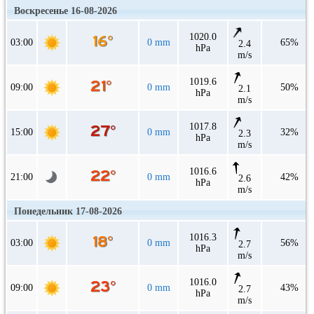
Воскресенье 16-08-2026
1020.0
03:00
0 mm
65%
2.4
hPa
m/s
1019.6
09:00
0 mm
50%
2.1
hPa
m/s
1017.8
15:00
0 mm
32%
2.3
hPa
m/s
1016.6
21:00
0 mm
42%
2.6
hPa
m/s
Понедельник 17-08-2026
1016.3
03:00
0 mm
56%
2.7
hPa
m/s
1016.0
09:00
0 mm
43%
2.7
hPa
m/s