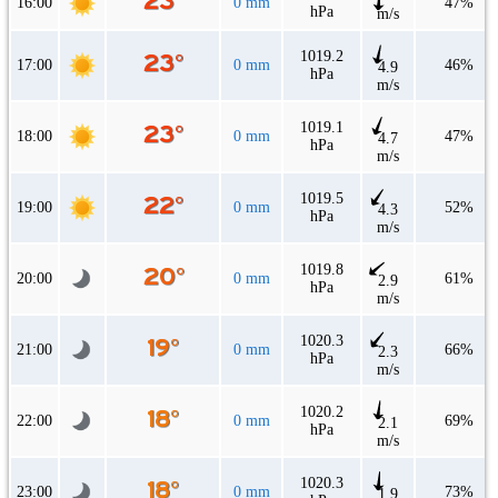
16:00
0 mm
47%
hPa
m/s
1019.2
17:00
0 mm
46%
4.9
hPa
m/s
1019.1
18:00
0 mm
47%
4.7
hPa
m/s
1019.5
19:00
0 mm
52%
4.3
hPa
m/s
1019.8
20:00
0 mm
61%
2.9
hPa
m/s
1020.3
21:00
0 mm
66%
2.3
hPa
m/s
1020.2
22:00
0 mm
69%
2.1
hPa
m/s
1020.3
23:00
0 mm
73%
1.9