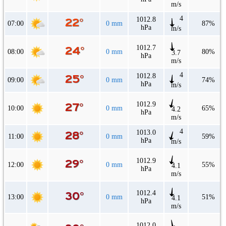
m/s
4
1012.8
07:00
0 mm
87%
hPa
m/s
1012.7
08:00
0 mm
80%
3.7
hPa
m/s
4
1012.8
09:00
0 mm
74%
hPa
m/s
1012.9
10:00
0 mm
65%
4.2
hPa
m/s
4
1013.0
11:00
0 mm
59%
hPa
m/s
1012.9
12:00
0 mm
55%
4.1
hPa
m/s
1012.4
13:00
0 mm
51%
4.1
hPa
m/s
1012.0