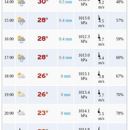
14:00
0.5 mm
48%
4.2
hPa
m/s
1013.0
15:00
0.4 mm
57%
4.5
hPa
m/s
1012.3
16:00
0.4 mm
59%
4.7
hPa
m/s
1013.0
17:00
0.4 mm
60%
4.4
hPa
m/s
1013.1
18:00
0 mm
67%
3.8
hPa
m/s
1013.4
19:00
0 mm
70%
5.7
hPa
m/s
1014.1
20:00
0 mm
78%
5.5
hPa
m/s
1014.8