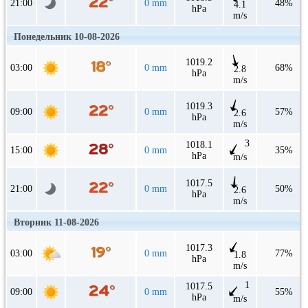
21:00
0 mm
48%
4.1
hPa
m/s
Понедельник 10-08-2026
1019.2
03:00
0 mm
68%
2.8
hPa
m/s
1019.3
09:00
0 mm
57%
2.6
hPa
m/s
3
1018.1
15:00
0 mm
35%
hPa
m/s
1017.5
21:00
0 mm
50%
2.6
hPa
m/s
Вторник 11-08-2026
1017.3
03:00
0 mm
77%
1.8
hPa
m/s
1
1017.5
09:00
0 mm
55%
hPa
m/s