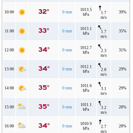
1013.5
10:00
0 mm
39%
1.7
hPa
m/s
1013.1
11:00
0 mm
35%
1.7
hPa
m/s
1012.7
12:00
0 mm
31%
2.3
hPa
m/s
1012.1
13:00
0 mm
29%
2.8
hPa
m/s
1011.6
14:00
0 mm
29%
3.1
hPa
m/s
1011.1
15:00
0 mm
28%
3.2
hPa
m/s
1010.9
16:00
0 mm
28%
2.7
hPa
m/s