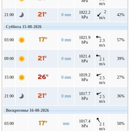
hPa
m/s
2
1022.2
21:00
0 mm
42%
hPa
m/s
Суббота 15-08-2026
1021.9
03:00
0 mm
57%
2.3
hPa
m/s
1021.4
09:00
0 mm
39%
2.1
hPa
m/s
1019.2
15:00
0 mm
27%
2.5
hPa
m/s
1017.7
21:00
0 mm
36%
2.5
hPa
m/s
Воскресенье 16-08-2026
1017.4
03:00
mm
50%
2.1
hPa
m/s