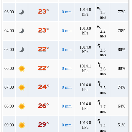
1014.0
03:00
0 mm
77%
1.5
hPa
m/s
1013.9
04:00
0 mm
78%
2.2
hPa
m/s
1014.0
05:00
0 mm
80%
2.3
hPa
m/s
1014.1
06:00
0 mm
80%
2.6
hPa
m/s
1014.0
07:00
0 mm
74%
2.5
hPa
m/s
1014.0
08:00
0 mm
64%
1.7
hPa
m/s
1013.8
09:00
0 mm
51%
1.4
hPa
m/s