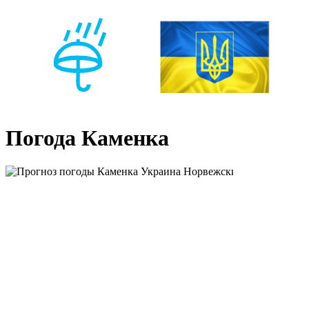
Погода Каменка