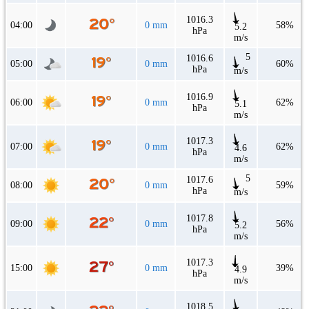
1016.3
04:00
0 mm
58%
5.2
hPa
m/s
5
1016.6
05:00
0 mm
60%
hPa
m/s
1016.9
06:00
0 mm
62%
5.1
hPa
m/s
1017.3
07:00
0 mm
62%
4.6
hPa
m/s
5
1017.6
08:00
0 mm
59%
hPa
m/s
1017.8
09:00
0 mm
56%
5.2
hPa
m/s
1017.3
15:00
0 mm
39%
4.9
hPa
m/s
1018.5