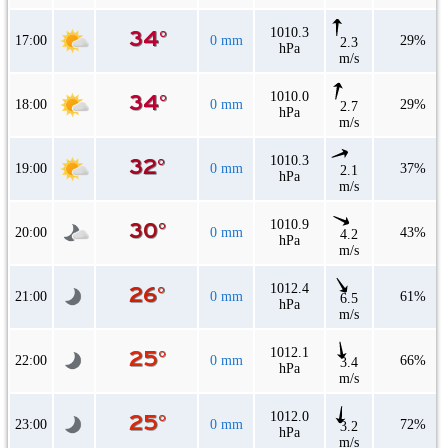
1010.3
17:00
0 mm
29%
2.3
hPa
m/s
1010.0
18:00
0 mm
29%
2.7
hPa
m/s
1010.3
19:00
0 mm
37%
2.1
hPa
m/s
1010.9
20:00
0 mm
43%
4.2
hPa
m/s
1012.4
21:00
0 mm
61%
6.5
hPa
m/s
1012.1
22:00
0 mm
66%
3.4
hPa
m/s
1012.0
23:00
0 mm
72%
3.2
hPa
m/s