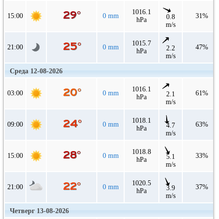
1016.1
15:00
0 mm
31%
0.8
hPa
m/s
1015.7
21:00
0 mm
47%
2.2
hPa
m/s
Среда 12-08-2026
1016.1
03:00
0 mm
61%
2.1
hPa
m/s
1018.1
09:00
0 mm
63%
4.7
hPa
m/s
1018.8
15:00
0 mm
33%
5.1
hPa
m/s
1020.5
21:00
0 mm
37%
3.9
hPa
m/s
Четверг 13-08-2026