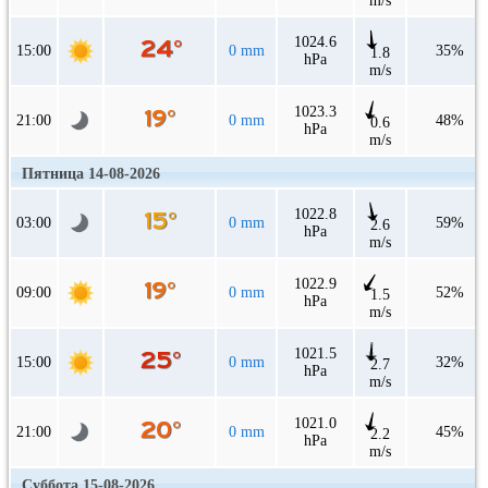
m/s
1024.6
15:00
0 mm
35%
1.8
hPa
m/s
1023.3
21:00
0 mm
48%
0.6
hPa
m/s
Пятница 14-08-2026
1022.8
03:00
0 mm
59%
2.6
hPa
m/s
1022.9
09:00
0 mm
52%
1.5
hPa
m/s
1021.5
15:00
0 mm
32%
2.7
hPa
m/s
1021.0
21:00
0 mm
45%
2.2
hPa
m/s
Суббота 15-08-2026