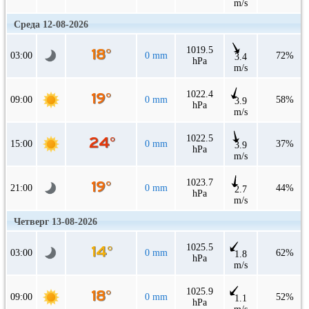
m/s
Среда 12-08-2026
1019.5
03:00
0 mm
72%
3.4
hPa
m/s
1022.4
09:00
0 mm
58%
3.9
hPa
m/s
1022.5
15:00
0 mm
37%
3.9
hPa
m/s
1023.7
21:00
0 mm
44%
2.7
hPa
m/s
Четверг 13-08-2026
1025.5
03:00
0 mm
62%
1.8
hPa
m/s
1025.9
09:00
0 mm
52%
1.1
hPa