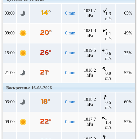
1021.7
03:00
0 mm
65%
1.3
hPa
m/s
1021.3
09:00
0 mm
49%
1.1
hPa
m/s
1019.5
15:00
0 mm
35%
0.6
hPa
m/s
1018.2
21:00
0 mm
52%
0.9
hPa
m/s
Воскресенье 16-08-2026
1018.2
03:00
0 mm
60%
0.5
hPa
m/s
1017.7
09:00
0 mm
52%
1.4
hPa
m/s