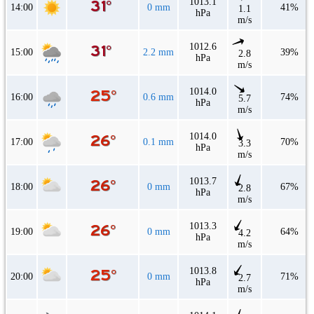
1013.1
14:00
0 mm
41%
1.1
hPa
m/s
1012.6
15:00
2.2 mm
39%
2.8
hPa
m/s
1014.0
16:00
0.6 mm
74%
5.7
hPa
m/s
1014.0
17:00
0.1 mm
70%
3.3
hPa
m/s
1013.7
18:00
0 mm
67%
2.8
hPa
m/s
1013.3
19:00
0 mm
64%
4.2
hPa
m/s
1013.8
20:00
0 mm
71%
2.7
hPa
m/s