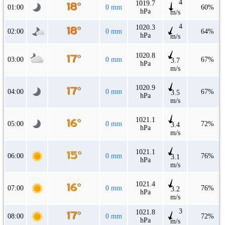
4
1019.7
01:00
0 mm
60%
hPa
m/s
4
1020.3
02:00
0 mm
64%
hPa
m/s
1020.8
03:00
0 mm
67%
3.7
hPa
m/s
1020.9
04:00
0 mm
67%
3.5
hPa
m/s
1021.1
05:00
0 mm
72%
3.4
hPa
m/s
1021.1
06:00
0 mm
76%
3.1
hPa
m/s
1021.4
07:00
0 mm
76%
3.2
hPa
m/s
3
1021.8
08:00
0 mm
72%
hPa
m/s