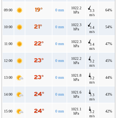
1022.2
09:00
0 mm
64%
3.3
hPa
m/s
1022.3
10:00
0 mm
54%
3.4
hPa
m/s
1022.3
11:00
0 mm
47%
3.4
hPa
m/s
1022.2
12:00
0 mm
45%
3.2
hPa
m/s
1021.8
13:00
0 mm
44%
3.2
hPa
m/s
1021.6
14:00
0 mm
43%
3.3
hPa
m/s
1021.1
15:00
0 mm
42%
3.2
hPa
m/s