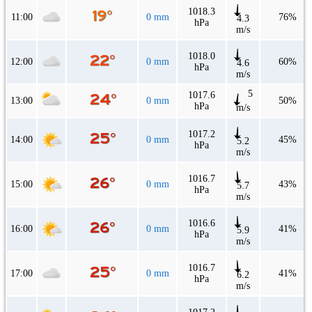
1018.3
11:00
0 mm
76%
4.3
hPa
m/s
1018.0
12:00
0 mm
60%
4.6
hPa
m/s
5
1017.6
13:00
0 mm
50%
hPa
m/s
1017.2
14:00
0 mm
45%
5.2
hPa
m/s
1016.7
15:00
0 mm
43%
5.7
hPa
m/s
1016.6
16:00
0 mm
41%
5.9
hPa
m/s
1016.7
17:00
0 mm
41%
6.2
hPa
m/s